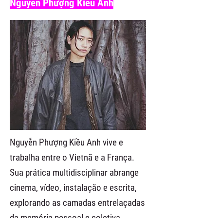
Nguyễn Phượng Kiều Anh
Nguyễn Phượng Kiều Anh vive e
trabalha entre o Vietnã e a França.
Sua prática multidisciplinar abrange
cinema, vídeo, instalação e escrita,
explorando as camadas entrelaçadas
da memória pessoal e coletiva.