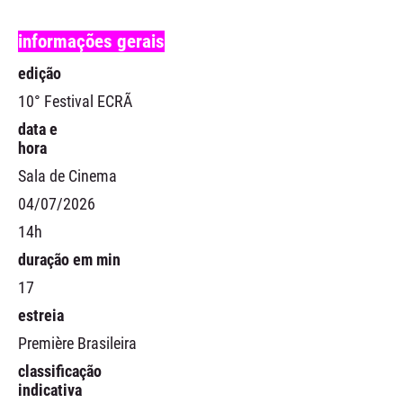
informações gerais
edição
10° Festival ECRÃ
data e
hora
Sala de Cinema
04/07/2026
14h
duração em min
17
estreia
Première Brasileira
classificação
indicativa