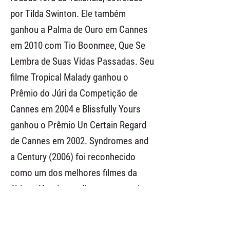
por Tilda Swinton. Ele também
ganhou a Palma de Ouro em Cannes
em 2010 com Tio Boonmee, Que Se
Lembra de Suas Vidas Passadas. Seu
filme Tropical Malady ganhou o
Prêmio do Júri da Competição de
Cannes em 2004 e Blissfully Yours
ganhou o Prêmio Un Certain Regard
de Cannes em 2002. Syndromes and
a Century (2006) foi reconhecido
como um dos melhores filmes da
última década em diversas pesquisas
de 2010.