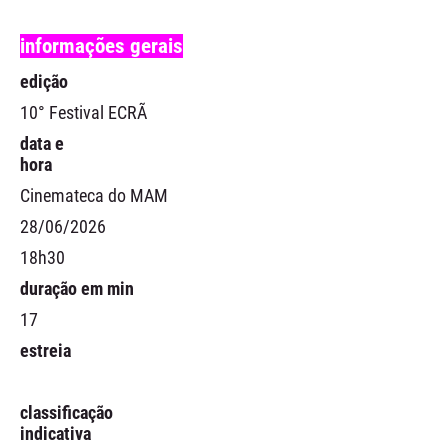
informações gerais
edição
10° Festival ECRÃ
data e
hora
Cinemateca do MAM
28/06/2026
18h30
duração em min
17
estreia
classificação
indicativa