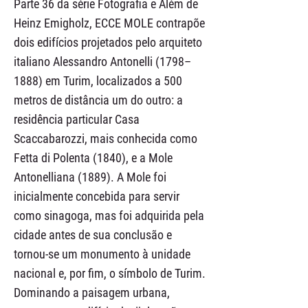
Parte 36 da série Fotografia e Além de
Heinz Emigholz, ECCE MOLE contrapõe
dois edifícios projetados pelo arquiteto
italiano Alessandro Antonelli (1798–
1888) em Turim, localizados a 500
metros de distância um do outro: a
residência particular Casa
Scaccabarozzi, mais conhecida como
Fetta di Polenta (1840), e a Mole
Antonelliana (1889). A Mole foi
inicialmente concebida para servir
como sinagoga, mas foi adquirida pela
cidade antes de sua conclusão e
tornou-se um monumento à unidade
nacional e, por fim, o símbolo de Turim.
Dominando a paisagem urbana,