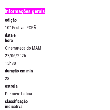
informações gerais
edição
10° Festival ECRÃ
data e
hora
Cinemateca do MAM
27/06/2026
15h30
duração em min
28
estreia
Première Latina
classificação
indicativa