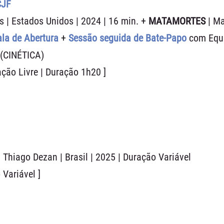
CJF
as | Estados Unidos | 2024 | 16 min. +
MATAMORTES
| M
ala de Abertura
+
Sessão seguida de
Bate-Papo
com Equ
(CINÉTICA)
ação Livre | Duração 1h20 ]
| Thiago Dezan | Brasil | 2025 | Duração Variável
 Variável ]