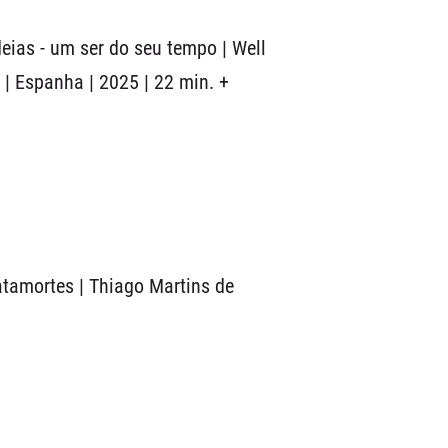
eias - um ser do seu tempo | Well
 | Espanha | 2025 | 22 min. +
atamortes | Thiago Martins de