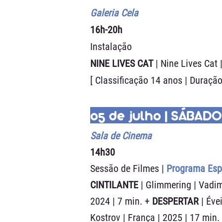
Galeria Cela
16h-20h
Instalação
NINE LIVES CAT
| Nine Lives Cat 
[ Classificação 14 anos | Duração
05 de julho | SÁBADO
Sala de Cinema
14h30
Sessão de Filmes |
Programa Esp
CINTILANTE
| Glimmering | Vadim
2024 | 7 min. +
DESPERTAR
| Éve
Kostrov | França | 2025 | 17 min.