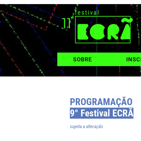
SOBRE
INSC
PROGRAMAÇÃO
9° Festival ECRÃ
sujeita a alteração