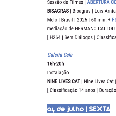
Sessão de Filmes |
ABERTURA C
BISAGRAS
| Bisagras | Luis Arní
Melo | Brasil | 2025 | 60 min. +
F
mediação de HERMANO CALLOU 
[ H264 | Sem Diálogos | Classific
Galeria Cela
16h-20h
Instalação
NINE LIVES CAT
| Nine Lives Cat 
[ Classificação 14 anos | Duração
04 de julho | SEXTA