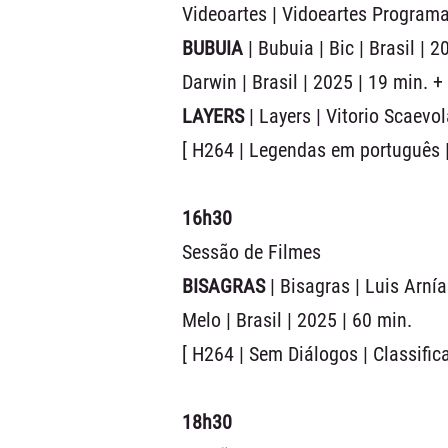
Videoartes | Vidoeartes Program
BUBUIA
| Bubuia | Bic | Brasil | 
Darwin | Brasil | 2025 | 19 min. +
LAYERS
| Layers | Vitorio Scaevol
[ H264 | Legendas em português |
16h30
Sessão de Filmes
BISAGRAS
| Bisagras | Luis Arní
Melo | Brasil | 2025 | 60 min.
[ H264 | Sem Diálogos | Classific
18h30