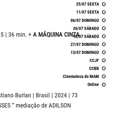
25/07 SEXTA
11/07 SEXTA
06/07 DOMINGO
26/07 SÁBADO
25 | 36 min. +
A MÁQUINA CINZA
12/07 SÁBADO
27/07 DOMINGO
13/07 DOMINGO
CCJF
CCBB
Cinemateca do MAM
Online
istiano Burlan | Brasil | 2024 | 73
SSES ” mediação de ADILSON