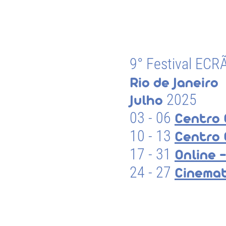
9° Festival ECR
Rio de Janeiro
2025
Julho
03 - 06
Centro 
10 - 13
Centro 
17 - 31
Online 
24 - 27
Cinema