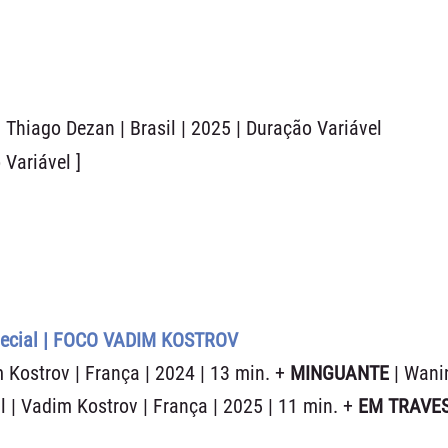
| Thiago Dezan | Brasil | 2025 | Duração Variável
 Variável ]
ecial | FOCO VADIM KOSTROV
 Kostrov | França | 2024 | 13 min. +
MINGUANTE
| Wani
il | Vadim Kostrov | França | 2025 | 11 min. +
EM TRAVES