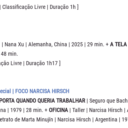
 Classificação Livre | Duração 1h ]
m | Nana Xu | Alemanha, China | 2025 | 29 min. +
A TELA
 48 min.
ação Livre | Duração 1h17 ]
cial |
FOCO NARCISA HIRSCH
 PORTA QUANDO QUERIA TRABALHAR
| Seguro que Bach
ina | 1979 | 28 min. +
OFICINA
| Taller | Narcisa Hirsch |
etrato de Marta Minujín | Narcisa Hirsch | Argentina | 19