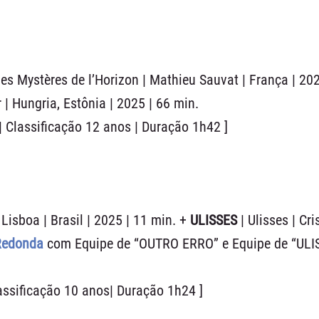
Les Mystères de l’Horizon | Mathieu Sauvat | França | 20
 | Hungria, Estônia | 2025 | 66 min.
 Classificação 12 anos | Duração 1h42 ]
 Lisboa | Brasil | 2025 | 11 min. +
ULISSES
| Ulisses | Cr
 Redonda
com Equipe de “OUTRO ERRO” e Equipe de “ULI
assificação 10 anos| Duração 1h24 ]