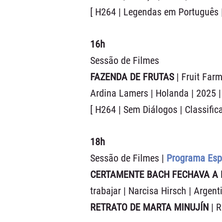
[ H264 | Legendas em Português |
16h
Sessão de Filmes
FAZENDA DE FRUTAS
| Fruit Far
Ardina Lamers | Holanda | 2025 |
[ H264 | Sem Diálogos | Classific
18h
Sessão de Filmes |
Programa Espe
CERTAMENTE BACH FECHAVA A
trabajar | Narcisa Hirsch | Argent
RETRATO DE MARTA MINUJÍN
| R