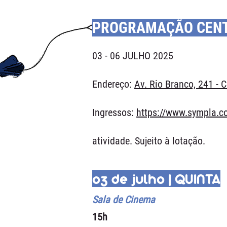
PROGRAMAÇÃO CENTR
03 - 06 JULHO 2025
Endereço:
Av. Rio Branco, 241 - C
Ingressos:
https://www.sympla.co
atividade. Sujeito à lotação.
03 de julho | QUINTA
Sala de Cinema
15h