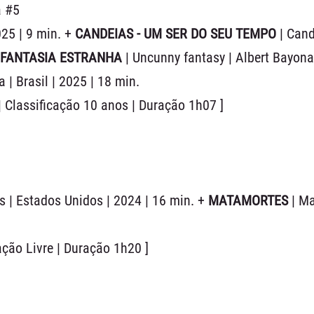
a #5
2025 | 9 min. +
CANDEIAS - UM SER DO SEU TEMPO
| Cand
FANTASIA ESTRANHA
| Uncunny fantasy | Albert Bayona
a | Brasil | 2025 | 18 min.
 Classificação 10 anos | Duração 1h07 ]
as | Estados Unidos | 2024 | 16 min. +
MATAMORTES
| M
ação Livre | Duração 1h20 ]