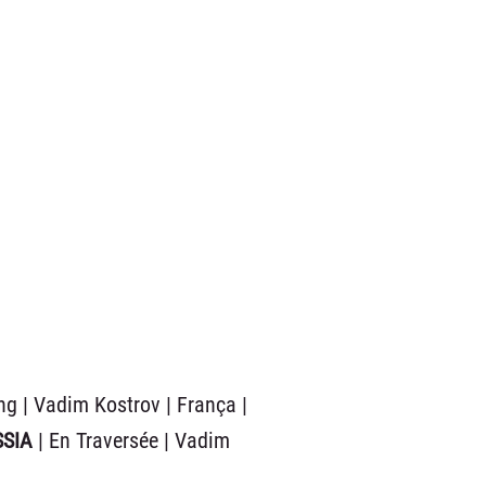
ng | Vadim Kostrov | França |
SIA
| En Traversée | Vadim