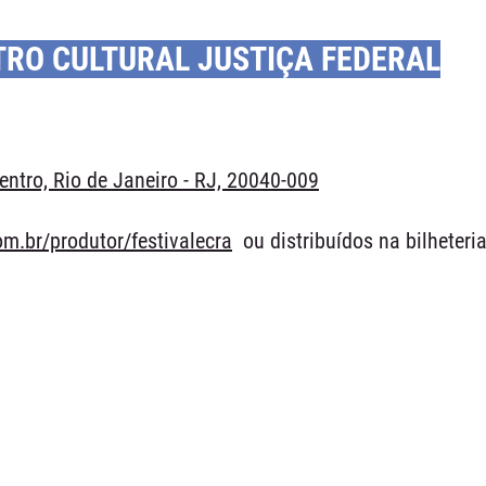
O CULTURAL JUSTIÇA FEDERAL
entro, Rio de Janeiro - RJ, 20040-009
m.br/produtor/festivalecra
ou distribuídos na bilheteri