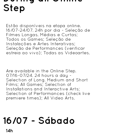
Step
Estão disponíveis na etapa online,
16/07-24/07, 24h por dia - Seleção de
Filmes Longas, Médias e Curtas;
Todos os Games; Seleção de
Instalações e Artes Interativas;
Seleção de Performances (verificar
estreia ao vivo); Todas as Videoartes.
Are available in the Online Step,
07/16-07/24, 24 hours a day -
Selection of Long, Medium and Short
Films; All Games; Selection of
Installations and Interactive Arts;
Selection of Performances (check live
premiere times); All Video Arts.
16/07 - Sábado
14h