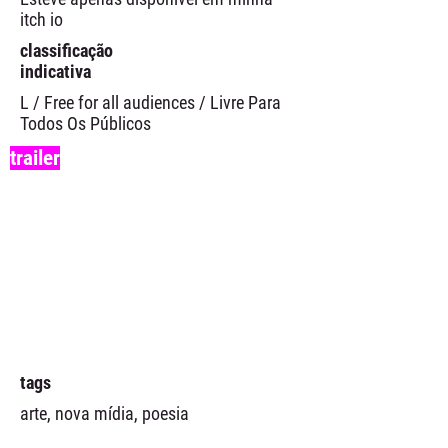
itch io
classificação
indicativa
L / Free for all audiences / Livre Para
Todos Os Públicos
trailer
tags
arte, nova mídia, poesia