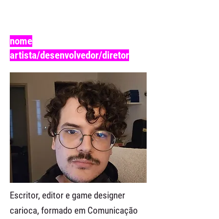
nome
artista/desenvolvedor/diretor
Escritor, editor e game designer
carioca, formado em Comunicação