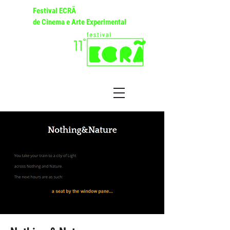
Festival ECRÃ
de Cinema e Arte Experimental