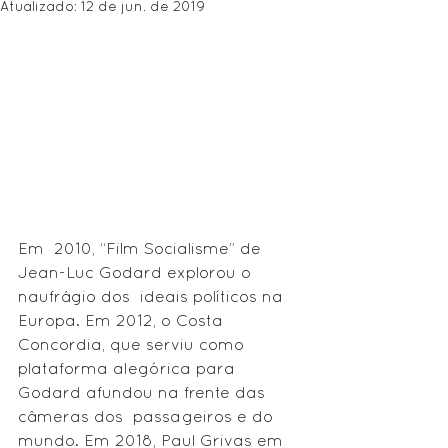
Atualizado:
12 de jun. de 2019
Em  2010, “Film Socialisme” de 
Jean-Luc Godard explorou o 
naufrágio dos  ideais políticos na 
Europa. Em 2012, o Costa 
Concordia, que serviu como  
plataforma alegórica para 
Godard afundou na frente das 
câmeras dos  passageiros e do 
mundo. Em 2018, Paul Grivas em 