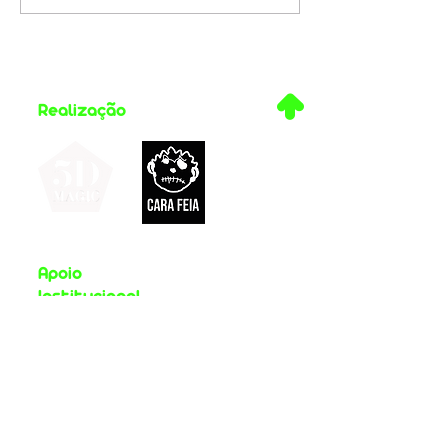
filme em 3D
.
Realização
Apoio
Institucional