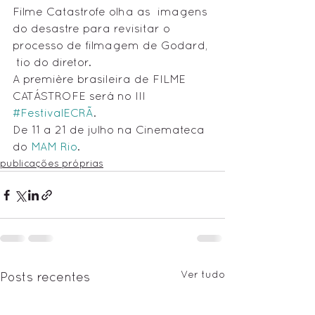
Filme Catastrofe olha as  imagens 
do desastre para revisitar o 
processo de filmagem de Godard, 
 tio do diretor. 
A première brasileira de FILME 
CATÁSTROFE será no III 
#FestivalECRÃ
.
De 11 a 21 de julho na Cinemateca 
do 
MAM Rio
.
publicações próprias
Ver tudo
Posts recentes