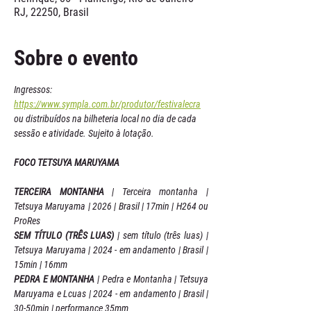
RJ, 22250, Brasil
Sobre o evento
Ingressos: 
https://www.sympla.com.br/produtor/festivalecra
ou distribuídos na bilheteria local no dia de cada 
sessão e atividade. Sujeito à lotação.
FOCO TETSUYA MARUYAMA
TERCEIRA MONTANHA
 | Terceira montanha | 
Tetsuya Maruyama | 2026 | Brasil | 17min | H264 ou 
ProRes 
SEM TÍTULO (TRÊS LUAS)
 | sem título (três luas) | 
Tetsuya Maruyama | 2024 - em andamento | Brasil | 
15min | 16mm 
PEDRA E MONTANHA
 | Pedra e Montanha | Tetsuya 
Maruyama e Lcuas | 2024 - em andamento | Brasil | 
30-50min | performance 35mm 