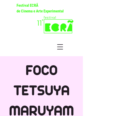
Festival ECRÃ
de Cinema e Arte Experimental
FOCO
TETSUYA
MARUYAM