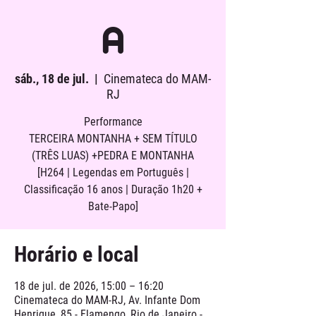
A
sáb., 18 de jul.
  |  
Cinemateca do MAM-
RJ
Performance
TERCEIRA MONTANHA + SEM TÍTULO
(TRÊS LUAS) +PEDRA E MONTANHA
[H264 | Legendas em Português |
Classificação 16 anos | Duração 1h20 +
Bate-Papo]
Horário e local
18 de jul. de 2026, 15:00 – 16:20
Cinemateca do MAM-RJ, Av. Infante Dom
Henrique, 85 - Flamengo, Rio de Janeiro -